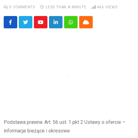
0
COMMENTS
LESS THAN A MINUTE
466
VIEWS
Youtube
LinkedIn
Whatsapp
Cloud
Podstawa prawna: Art. 56 ust. 1 pkt 2 Ustawy o ofercie –
informacje bieżące i okresowe