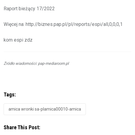
Raport bieżący 17/2022
Więcej na: http://biznes.pap.pl/pl/reports/espi/all,0,0,0,1
kom espi zdz
Źródło wiadomości: pap-mediaroom.pl
Tags:
amica wronki sa-plamica00010-amica
Share This Post: