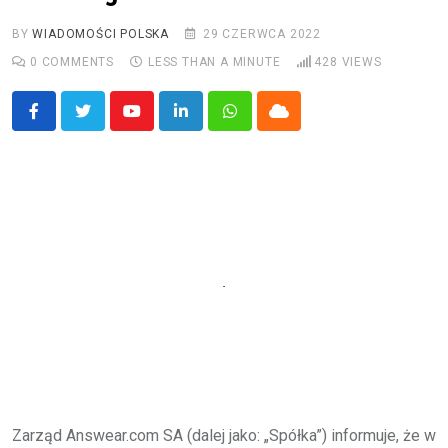
BY
WIADOMOŚCI POLSKA
29 CZERWCA 2022
0
COMMENTS
LESS THAN A MINUTE
428
VIEWS
Youtube
LinkedIn
Whatsapp
Cloud
Zarząd Answear.com SA (dalej jako: „Spółka”) informuje, że w