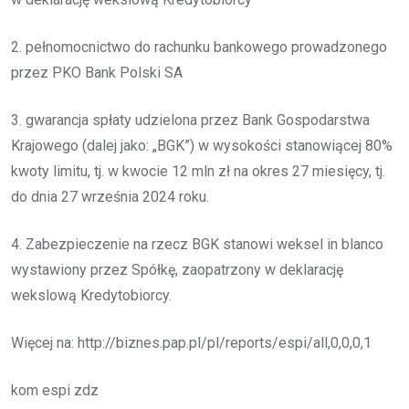
2. pełnomocnictwo do rachunku bankowego prowadzonego
przez PKO Bank Polski SA
3. gwarancja spłaty udzielona przez Bank Gospodarstwa
Krajowego (dalej jako: „BGK”) w wysokości stanowiącej 80%
kwoty limitu, tj. w kwocie 12 mln zł na okres 27 miesięcy, tj.
do dnia 27 września 2024 roku.
4. Zabezpieczenie na rzecz BGK stanowi weksel in blanco
wystawiony przez Spółkę, zaopatrzony w deklarację
wekslową Kredytobiorcy.
Więcej na: http://biznes.pap.pl/pl/reports/espi/all,0,0,0,1
kom espi zdz