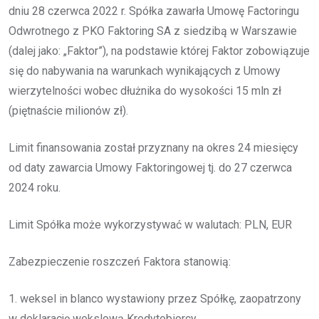
dniu 28 czerwca 2022 r. Spółka zawarła Umowę Factoringu
Odwrotnego z PKO Faktoring SA z siedzibą w Warszawie
(dalej jako: „Faktor”), na podstawie której Faktor zobowiązuje
się do nabywania na warunkach wynikających z Umowy
wierzytelności wobec dłużnika do wysokości 15 mln zł
(piętnaście milionów zł).
Limit finansowania został przyznany na okres 24 miesięcy
od daty zawarcia Umowy Faktoringowej tj. do 27 czerwca
2024 roku.
Limit Spółka może wykorzystywać w walutach: PLN, EUR
Zabezpieczenie roszczeń Faktora stanowią:
1. weksel in blanco wystawiony przez Spółkę, zaopatrzony
w deklarację wekslową Kredytobiorcy