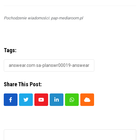
Pochodzenie wiadomości: pap-mediaroom.pl
Tags:
answear.com sa-planswr00019-answear
Share This Post:
Youtube
LinkedIn
Whatsapp
Cloud