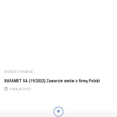
BIZNES I FINANSE
RAFAMET SA (19/2022) Zawarcie umów z firmą Polski
4 MAJA 2022