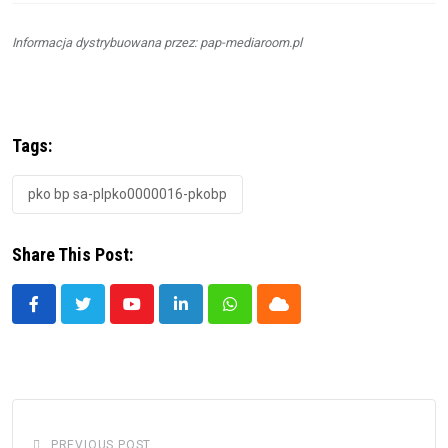
Informacja dystrybuowana przez: pap-mediaroom.pl
Tags:
pko bp sa-plpko0000016-pkobp
Share This Post:
Youtube
LinkedIn
Whatsapp
Cloud
PREVIOUS POST