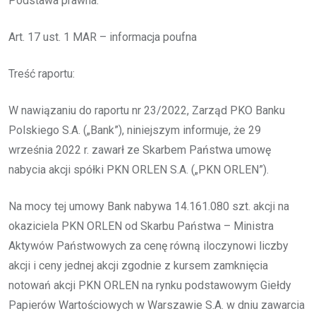
Podstawa prawna:
Art. 17 ust. 1 MAR – informacja poufna
Treść raportu:
W nawiązaniu do raportu nr 23/2022, Zarząd PKO Banku
Polskiego S.A. („Bank”), niniejszym informuje, że 29
września 2022 r. zawarł ze Skarbem Państwa umowę
nabycia akcji spółki PKN ORLEN S.A. („PKN ORLEN”).
Na mocy tej umowy Bank nabywa 14.161.080 szt. akcji na
okaziciela PKN ORLEN od Skarbu Państwa – Ministra
Aktywów Państwowych za cenę równą iloczynowi liczby
akcji i ceny jednej akcji zgodnie z kursem zamknięcia
notowań akcji PKN ORLEN na rynku podstawowym Giełdy
Papierów Wartościowych w Warszawie S.A. w dniu zawarcia