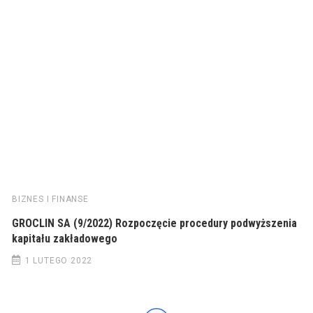
BIZNES I FINANSE
GROCLIN SA (9/2022) Rozpoczęcie procedury podwyższenia
kapitału zakładowego
1 LUTEGO 2022