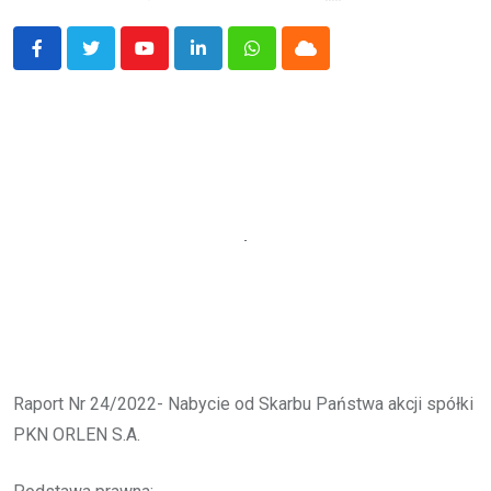
Youtube
LinkedIn
Whatsapp
Cloud
Raport Nr 24/2022- Nabycie od Skarbu Państwa akcji spółki
PKN ORLEN S.A.