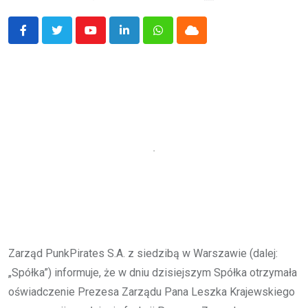
Youtube
LinkedIn
Whatsapp
Cloud
Zarząd PunkPirates S.A. z siedzibą w Warszawie (dalej:
„Spółka”) informuje, że w dniu dzisiejszym Spółka otrzymała
oświadczenie Prezesa Zarządu Pana Leszka Krajewskiego