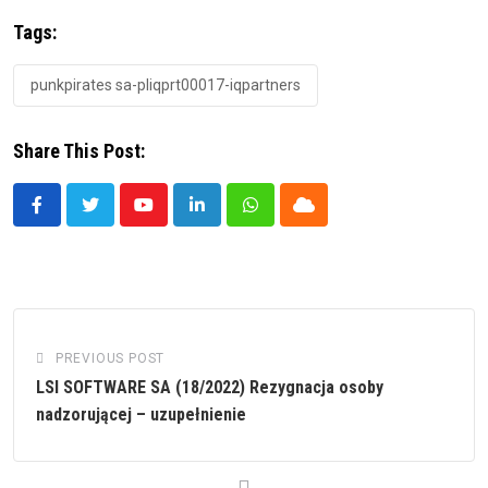
Tags:
punkpirates sa-pliqprt00017-iqpartners
Share This Post:
Youtube
LinkedIn
Whatsapp
Cloud
PREVIOUS POST
LSI SOFTWARE SA (18/2022) Rezygnacja osoby
nadzorującej – uzupełnienie