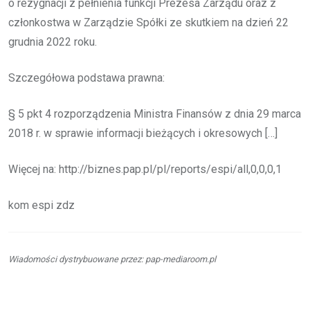
o rezygnacji z pełnienia funkcji Prezesa Zarządu oraz z
członkostwa w Zarządzie Spółki ze skutkiem na dzień 22
grudnia 2022 roku.
Szczegółowa podstawa prawna:
§ 5 pkt 4 rozporządzenia Ministra Finansów z dnia 29 marca
2018 r. w sprawie informacji bieżących i okresowych […]
Więcej na: http://biznes.pap.pl/pl/reports/espi/all,0,0,0,1
kom espi zdz
Wiadomości dystrybuowane przez: pap-mediaroom.pl