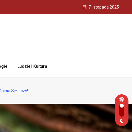
7 listopada 2025
ogie
Ludzie I Kultura
nia Się Liczy!