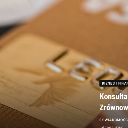
BIZNES I FINA
Konsulta
Zrównowa
BY
WIADOMOŚC