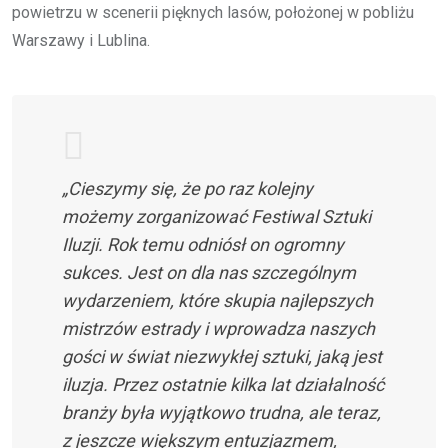
powietrzu w scenerii pięknych lasów, położonej w pobliżu
Warszawy i Lublina.
„Cieszymy się, że po raz kolejny
możemy zorganizować Festiwal Sztuki
Iluzji. Rok temu odniósł on ogromny
sukces. Jest on dla nas szczególnym
wydarzeniem, które skupia najlepszych
mistrzów estrady i wprowadza naszych
gości w świat niezwykłej sztuki, jaką jest
iluzja. Przez ostatnie kilka lat działalność
branży była wyjątkowo trudna, ale teraz,
z jeszcze większym entuzjazmem,