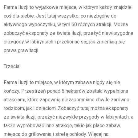
Farma Iluzji to wyjątkowe miejsce, w którym każdy znajdzie
coś dla siebie. Jest tutaj wszystko, co niezbędne do
aktywnego wypoczynku, w tym 60 różnych atrakcji. Można
zobaczyć eksponaty ze świata iluzji, przeżyć niewiarygodne
przygody w labiryntach i przekonać się, jak zmieniają się
prawa grawitacji.
Trzecia:
Farma Iluzji to miejsce, w którym zabawa nigdy się nie
kończy. Przestrzeń ponad 6 hektarów została wypełniona
atrakcjami, które zapewnią niezapomniane chwile zarówno
rodzicom, jak i dzieciom. Zobaczyć tutaj można eksponaty
ze świata iluzji, przeżyć niezwykłe przygody w labiryntach, a
także wypróbować inne atrakcje, takie jak place zabaw,
miejsca do grillowania i strefę ochłody. Więcej na: