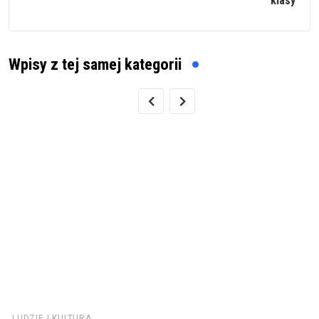
klasy
Wpisy z tej samej kategorii
LUDZIE I KULTURA