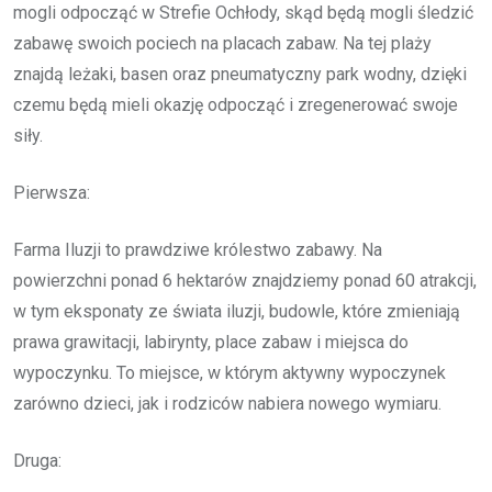
mogli odpocząć w Strefie Ochłody, skąd będą mogli śledzić
zabawę swoich pociech na placach zabaw. Na tej plaży
znajdą leżaki, basen oraz pneumatyczny park wodny, dzięki
czemu będą mieli okazję odpocząć i zregenerować swoje
siły.
Pierwsza:
Farma Iluzji to prawdziwe królestwo zabawy. Na
powierzchni ponad 6 hektarów znajdziemy ponad 60 atrakcji,
w tym eksponaty ze świata iluzji, budowle, które zmieniają
prawa grawitacji, labirynty, place zabaw i miejsca do
wypoczynku. To miejsce, w którym aktywny wypoczynek
zarówno dzieci, jak i rodziców nabiera nowego wymiaru.
Druga: