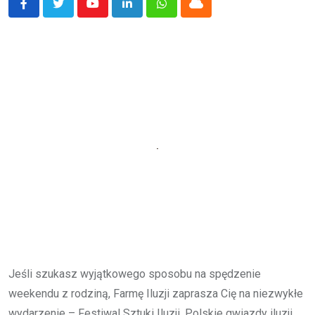
Youtube
LinkedIn
Whatsapp
Cloud
Jeśli szukasz wyjątkowego sposobu na spędzenie
weekendu z rodziną, Farmę Iluzji zaprasza Cię na niezwykłe
wydarzenie – Festiwal Sztuki Iluzji. Polskie gwiazdy iluzji