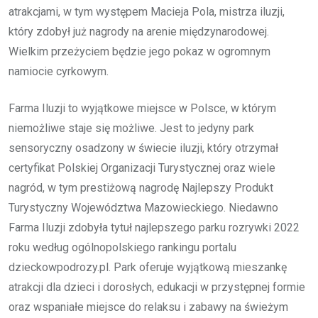
atrakcjami, w tym występem Macieja Pola, mistrza iluzji,
który zdobył już nagrody na arenie międzynarodowej.
Wielkim przeżyciem będzie jego pokaz w ogromnym
namiocie cyrkowym.
Farma Iluzji to wyjątkowe miejsce w Polsce, w którym
niemożliwe staje się możliwe. Jest to jedyny park
sensoryczny osadzony w świecie iluzji, który otrzymał
certyfikat Polskiej Organizacji Turystycznej oraz wiele
nagród, w tym prestiżową nagrodę Najlepszy Produkt
Turystyczny Województwa Mazowieckiego. Niedawno
Farma Iluzji zdobyła tytuł najlepszego parku rozrywki 2022
roku według ogólnopolskiego rankingu portalu
dzieckowpodrozy.pl. Park oferuje wyjątkową mieszankę
atrakcji dla dzieci i dorosłych, edukacji w przystępnej formie
oraz wspaniałe miejsce do relaksu i zabawy na świeżym