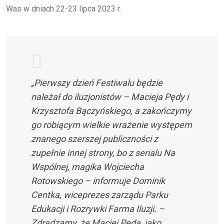
Was w dniach 22-23 lipca 2023 r.
„Pierwszy dzień Festiwalu będzie
należał do iluzjonistów – Macieja Pędy i
Krzysztofa Bączyńskiego, a zakończymy
go robiącym wielkie wrażenie występem
znanego szerszej publiczności z
zupełnie innej strony, bo z serialu Na
Wspólnej, magika Wojciecha
Rotowskiego – informuje Dominik
Centka, wiceprezes zarządu Parku
Edukacji i Rozrywki Farma Iluzji. –
Zdradzamy, że Maciej Pęda, jako