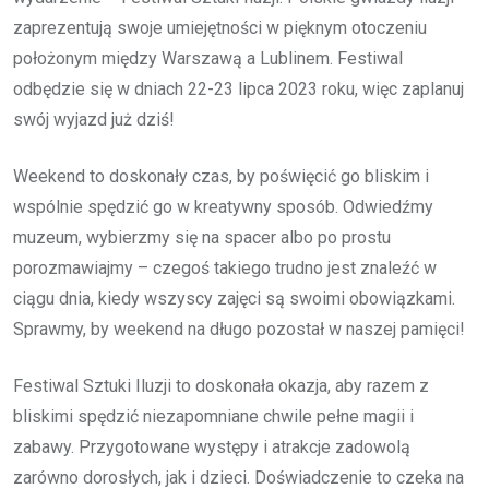
zaprezentują swoje umiejętności w pięknym otoczeniu
położonym między Warszawą a Lublinem. Festiwal
odbędzie się w dniach 22-23 lipca 2023 roku, więc zaplanuj
swój wyjazd już dziś!
Weekend to doskonały czas, by poświęcić go bliskim i
wspólnie spędzić go w kreatywny sposób. Odwiedźmy
muzeum, wybierzmy się na spacer albo po prostu
porozmawiajmy – czegoś takiego trudno jest znaleźć w
ciągu dnia, kiedy wszyscy zajęci są swoimi obowiązkami.
Sprawmy, by weekend na długo pozostał w naszej pamięci!
Festiwal Sztuki Iluzji to doskonała okazja, aby razem z
bliskimi spędzić niezapomniane chwile pełne magii i
zabawy. Przygotowane występy i atrakcje zadowolą
zarówno dorosłych, jak i dzieci. Doświadczenie to czeka na