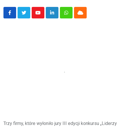
Youtube
LinkedIn
Whatsapp
Cloud
Trzy firmy, które wyłoniło jury III edycji konkursu „Liderzy