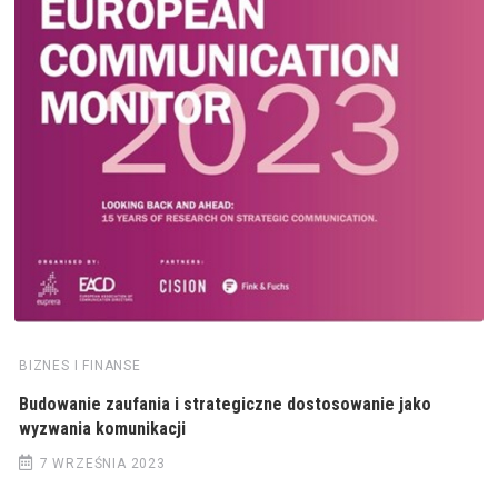
BIZNES I FINANSE
Budowanie zaufania i strategiczne dostosowanie jako
wyzwania komunikacji
7 WRZEŚNIA 2023