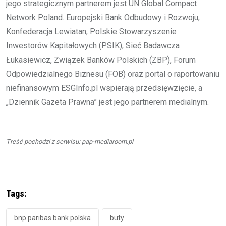
jego strategicznym partnerem jest UN Global Compact
Network Poland. Europejski Bank Odbudowy i Rozwoju,
Konfederacja Lewiatan, Polskie Stowarzyszenie
Inwestorów Kapitałowych (PSIK), Sieć Badawcza
Łukasiewicz, Związek Banków Polskich (ZBP), Forum
Odpowiedzialnego Biznesu (FOB) oraz portal o raportowaniu
niefinansowym ESGInfo.pl wspierają przedsięwzięcie, a
„Dziennik Gazeta Prawna” jest jego partnerem medialnym.
Treść pochodzi z serwisu: pap-mediaroom.pl
Tags:
bnp paribas bank polska
buty