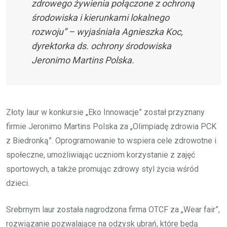
zdrowego żywienia połączone z ochroną
środowiska i kierunkami lokalnego
rozwoju” – wyjaśniała Agnieszka Koc,
dyrektorka ds. ochrony środowiska
Jeronimo Martins Polska.
Złoty laur w konkursie „Eko Innowacje” został przyznany
firmie Jeronimo Martins Polska za „Olimpiadę zdrowia PCK
z Biedronką”. Oprogramowanie to wspiera cele zdrowotne i
społeczne, umożliwiając uczniom korzystanie z zajęć
sportowych, a także promując zdrowy styl życia wśród
dzieci.
Srebrnym laur została nagrodzona firma OTCF za „Wear fair”,
rozwiązanie pozwalające na odzysk ubrań, które będą