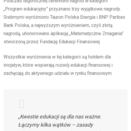
Podczas tegorocznej ceremonii nagród w kategorii
„Program edukacyjny” przyznano trzy wyjątkowe nagrody.
Srebrnymi wyróżniono Tauron Polska Energia i BNP Paribas
Bank Polska, a najwyższym wyróżnieniem, czyli złotą
nagrodą, uhonorowano aplikację „Matematyczne Zmagania”
stworzoną przez Fundację Edukacji Finansowej.
Wszystkie wyróżnienia w tej kategorii są hołdem dla
inicjatyw, które wspierają rozwój edukacji finansowej i
zachęcają do aktywnego udziału w rynku finansowym.
„Kwestie edukacji są dla nas ważne.
Łączymy kilka wątków – zasady