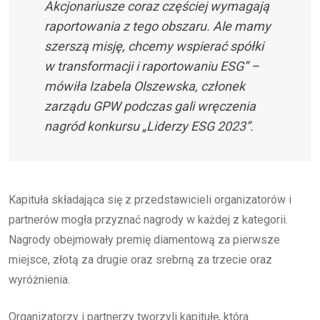
Akcjonariusze coraz częściej wymagają
raportowania z tego obszaru. Ale mamy
szerszą misję, chcemy wspierać spółki
w transformacji i raportowaniu ESG” –
mówiła Izabela Olszewska, członek
zarządu GPW podczas gali wręczenia
nagród konkursu „Liderzy ESG 2023”.
Kapituła składająca się z przedstawicieli organizatorów i
partnerów mogła przyznać nagrody w każdej z kategorii.
Nagrody obejmowały premię diamentową za pierwsze
miejsce, złotą za drugie oraz srebrną za trzecie oraz
wyróżnienia.
Organizatorzy i partnerzy tworzyli kapitułę, która