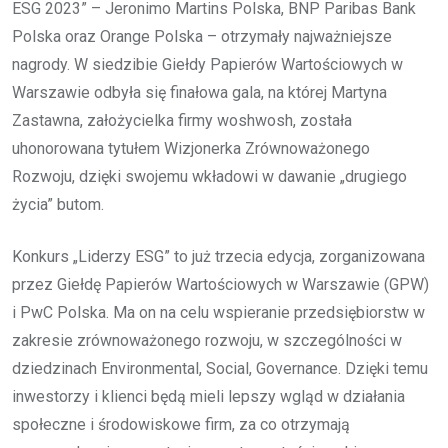
ESG 2023” – Jeronimo Martins Polska, BNP Paribas Bank
Polska oraz Orange Polska – otrzymały najważniejsze
nagrody. W siedzibie Giełdy Papierów Wartościowych w
Warszawie odbyła się finałowa gala, na której Martyna
Zastawna, założycielka firmy woshwosh, została
uhonorowana tytułem Wizjonerka Zrównoważonego
Rozwoju, dzięki swojemu wkładowi w dawanie „drugiego
życia” butom.
Konkurs „Liderzy ESG” to już trzecia edycja, zorganizowana
przez Giełdę Papierów Wartościowych w Warszawie (GPW)
i PwC Polska. Ma on na celu wspieranie przedsiębiorstw w
zakresie zrównoważonego rozwoju, w szczególności w
dziedzinach Environmental, Social, Governance. Dzięki temu
inwestorzy i klienci będą mieli lepszy wgląd w działania
społeczne i środowiskowe firm, za co otrzymają