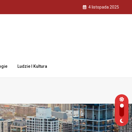
4 listopada 2025
ogie
Ludzie I Kultura