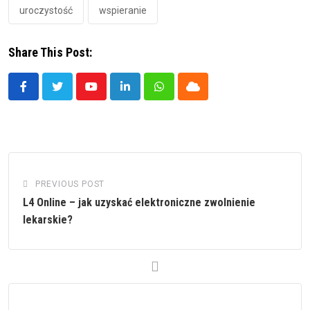
uroczystość
wspieranie
Share This Post:
Youtube
LinkedIn
Whatsapp
Cloud
PREVIOUS POST
L4 Online – jak uzyskać elektroniczne zwolnienie
lekarskie?