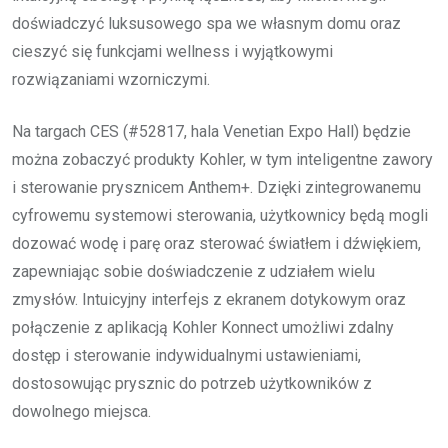
doświadczyć luksusowego spa we własnym domu oraz
cieszyć się funkcjami wellness i wyjątkowymi
rozwiązaniami wzorniczymi.
Na targach CES (#52817, hala Venetian Expo Hall) będzie
można zobaczyć produkty Kohler, w tym inteligentne zawory
i sterowanie prysznicem Anthem+. Dzięki zintegrowanemu
cyfrowemu systemowi sterowania, użytkownicy będą mogli
dozować wodę i parę oraz sterować światłem i dźwiękiem,
zapewniając sobie doświadczenie z udziałem wielu
zmysłów. Intuicyjny interfejs z ekranem dotykowym oraz
połączenie z aplikacją Kohler Konnect umożliwi zdalny
dostęp i sterowanie indywidualnymi ustawieniami,
dostosowując prysznic do potrzeb użytkowników z
dowolnego miejsca.