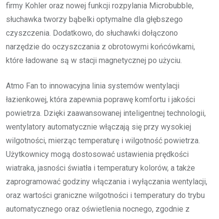
firmy Kohler oraz nowej funkcji rozpylania Microbubble,
słuchawka tworzy bąbelki optymalne dla głębszego
czyszczenia. Dodatkowo, do słuchawki dołączono
narzędzie do oczyszczania z obrotowymi końcówkami,
które ładowane są w stacji magnetycznej po użyciu.
Atmo Fan to innowacyjna linia systemów wentylacji
łazienkowej, która zapewnia poprawę komfortu i jakości
powietrza. Dzięki zaawansowanej inteligentnej technologii,
wentylatory automatycznie włączają się przy wysokiej
wilgotności, mierząc temperaturę i wilgotność powietrza.
Użytkownicy mogą dostosować ustawienia prędkości
wiatraka, jasności światła i temperatury kolorów, a także
zaprogramować godziny włączania i wyłączania wentylacji,
oraz wartości graniczne wilgotności i temperatury do trybu
automatycznego oraz oświetlenia nocnego, zgodnie z