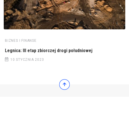
BIZNES I FINANSE
Legnica: III etap zbiorczej drogi południowej
10 STYCZNIA 2023
© 2022 Wiadomości Polska