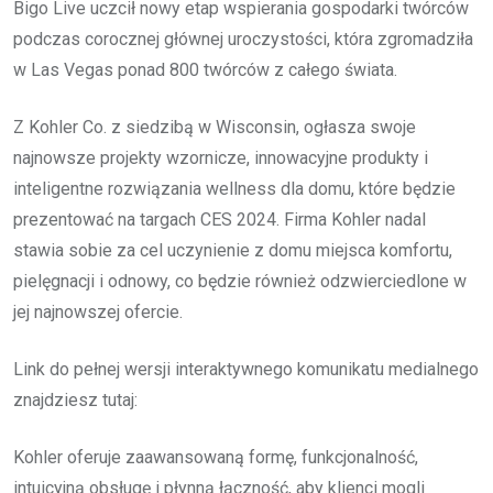
Bigo Live uczcił nowy etap wspierania gospodarki twórców
podczas corocznej głównej uroczystości, która zgromadziła
w Las Vegas ponad 800 twórców z całego świata.
Z Kohler Co. z siedzibą w Wisconsin, ogłasza swoje
najnowsze projekty wzornicze, innowacyjne produkty i
inteligentne rozwiązania wellness dla domu, które będzie
prezentować na targach CES 2024. Firma Kohler nadal
stawia sobie za cel uczynienie z domu miejsca komfortu,
pielęgnacji i odnowy, co będzie również odzwierciedlone w
jej najnowszej ofercie.
Link do pełnej wersji interaktywnego komunikatu medialnego
znajdziesz tutaj:
Kohler oferuje zaawansowaną formę, funkcjonalność,
intuicyjną obsługę i płynną łączność, aby klienci mogli