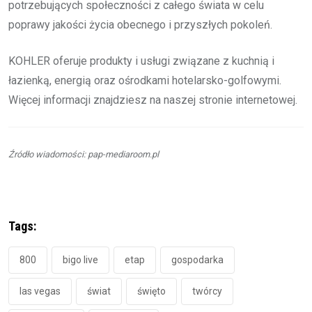
potrzebujących społeczności z całego świata w celu
poprawy jakości życia obecnego i przyszłych pokoleń.
KOHLER oferuje produkty i usługi związane z kuchnią i
łazienką, energią oraz ośrodkami hotelarsko-golfowymi.
Więcej informacji znajdziesz na naszej stronie internetowej.
Źródło wiadomości: pap-mediaroom.pl
Tags:
800
bigo live
etap
gospodarka
las vegas
świat
święto
twórcy