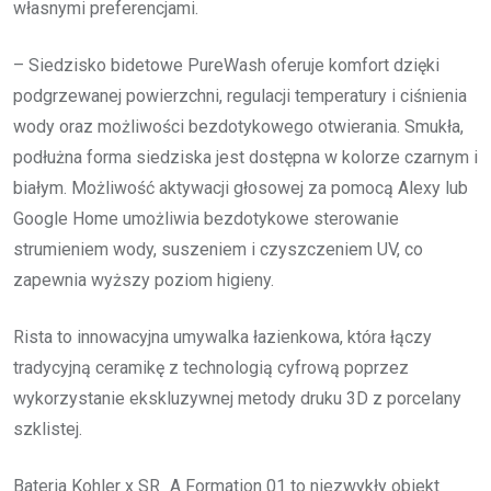
własnymi preferencjami.
– Siedzisko bidetowe PureWash oferuje komfort dzięki
podgrzewanej powierzchni, regulacji temperatury i ciśnienia
wody oraz możliwości bezdotykowego otwierania. Smukła,
podłużna forma siedziska jest dostępna w kolorze czarnym i
białym. Możliwość aktywacji głosowej za pomocą Alexy lub
Google Home umożliwia bezdotykowe sterowanie
strumieniem wody, suszeniem i czyszczeniem UV, co
zapewnia wyższy poziom higieny.
Rista to innowacyjna umywalka łazienkowa, która łączy
tradycyjną ceramikę z technologią cyfrową poprzez
wykorzystanie ekskluzywnej metody druku 3D z porcelany
szklistej.
Bateria Kohler x SR_A Formation 01 to niezwykły obiekt