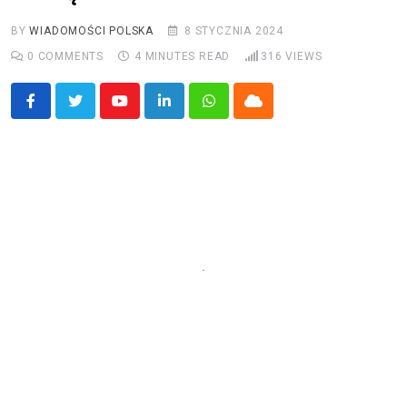
BY
WIADOMOŚCI POLSKA
8 STYCZNIA 2024
0
COMMENTS
4 MINUTES READ
316
VIEWS
Youtube
LinkedIn
Whatsapp
Cloud