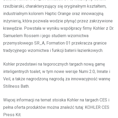
rzeźbiarski, charakteryzujący się oryginalnym kształtem,
industrialnym kolorem Haptic Orange oraz innowacyjną
inżynierią, która pozwala wodzie płynąć przez zakrzywione
krawędzie. Powstała w wyniku współpracy firmy Kohler z Dr.
Samuelem Rossem i jego studiem wzornictwa
przemysłowego SR_A, Formation 01 przekracza granice
tradycyjnego wzornictwa i funkcji baterii łazienkowych.
Kohler przedstawi na tegorocznych targach nową gamę
inteligentnych toalet, w tym nowe wersje Numi 2.0, Innate i
Veil, a także nagrodzoną nagrodą za innowacyjność wannę
Stillness Bath.
Więcej informacji na temat stoiska Kohler na targach CES i
pełna oferta produktów można znaleźć tutaj: KOHLER CES
Press Kit.