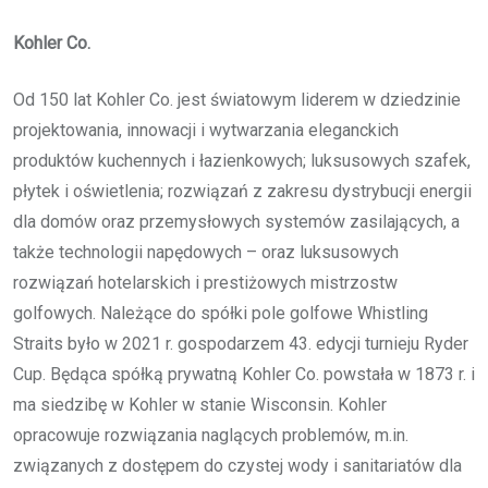
Kohler Co.
Od 150 lat Kohler Co. jest światowym liderem w dziedzinie
projektowania, innowacji i wytwarzania eleganckich
produktów kuchennych i łazienkowych; luksusowych szafek,
płytek i oświetlenia; rozwiązań z zakresu dystrybucji energii
dla domów oraz przemysłowych systemów zasilających, a
także technologii napędowych – oraz luksusowych
rozwiązań hotelarskich i prestiżowych mistrzostw
golfowych. Należące do spółki pole golfowe Whistling
Straits było w 2021 r. gospodarzem 43. edycji turnieju Ryder
Cup. Będąca spółką prywatną Kohler Co. powstała w 1873 r. i
ma siedzibę w Kohler w stanie Wisconsin. Kohler
opracowuje rozwiązania naglących problemów, m.in.
związanych z dostępem do czystej wody i sanitariatów dla