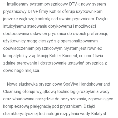
– Inteligentny system prysznicowy DTV+: nowy system
prysznicowy DTV+ firmy Kohler oferuje użytkownikom
jeszcze większą kontrolę nad swoim prysznicem. Dzięki
intuicyjnemu sterowaniu dotykowemu i możliwości
dostosowania ustawień prysznica do swoich preferencji,
użytkownicy mogą cieszyć się spersonalizowanym
doświadczeniem prysznicowym. System jest również
kompatybilny z aplikacją Kohler Konnect, co umożliwia
zdalne sterowanie i dostosowanie ustawień prysznica z
dowolnego miejsca.
– Nowa słuchawka prysznicowa SpaViva Handshower and
Cleansing oferuje wyjątkową technologię rozpylania wody
oraz wbudowane narzędzie do oczyszczania, zapewniające
kompleksową pielęgnację pod prysznicem. Dzięki
charakterystycznej technologii rozpylania wody Katalyst