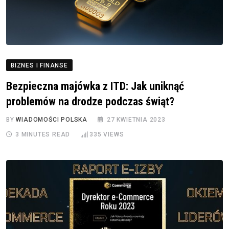
BIZNES I FINANSE
Bezpieczna majówka z ITD: Jak uniknąć
problemów na drodze podczas świąt?
BY
WIADOMOŚCI POLSKA
27 KWIETNIA 2023
3 MINUTES READ
335
VIEWS