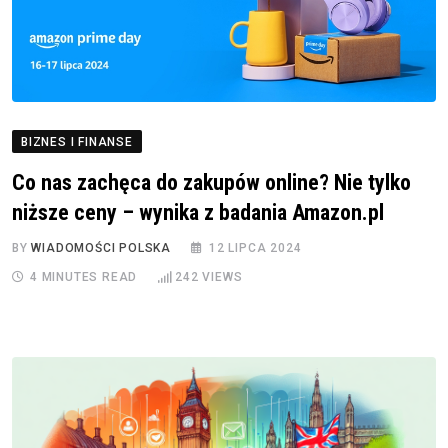
BIZNES I FINANSE
Co nas zachęca do zakupów online? Nie tylko
niższe ceny – wynika z badania Amazon.pl
BY
WIADOMOŚCI POLSKA
12 LIPCA 2024
4 MINUTES READ
242
VIEWS