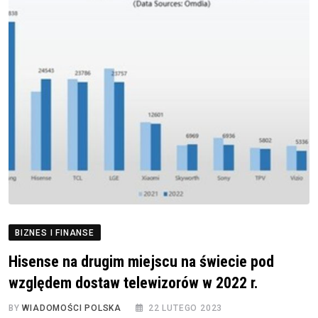
BIZNES I FINANSE
Hisense na drugim miejscu na świecie pod
względem dostaw telewizorów w 2022 r.
BY
WIADOMOŚCI POLSKA
22 LUTEGO 2023