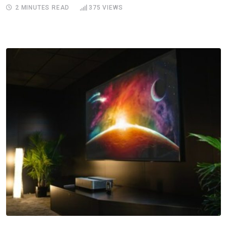
2 MINUTES READ
375
VIEWS