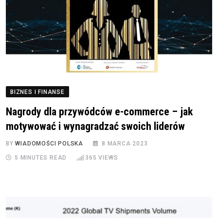
BIZNES I FINANSE
Nagrody dla przywódców e-commerce – jak
motywować i wynagradzać swoich liderów
BY
WIADOMOŚCI POLSKA
8 MARCA 2023
5 MINUTES READ
365
VIEWS