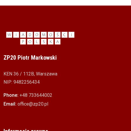
ZP20 Piotr Markowski
KEN 36 / 112B, Warszawa
NIP: 9482256434
Phone:
+48 733644002
Email:
office@zp20.pl