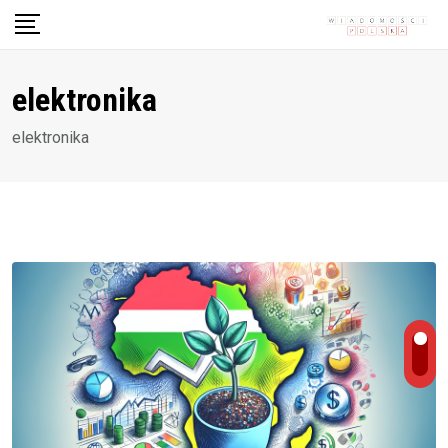
Skip
to
content
elektronika
elektronika