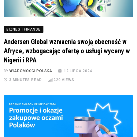
BIZNES I FINANSE
Andersen Global wzmacnia swoją obecność w
Afryce, wzbogacając ofertę o usługi wyceny w
Nigerii i RPA
BY
WIADOMOŚCI POLSKA
12 LIPCA 2024
3 MINUTES READ
220
VIEWS