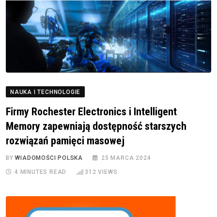
NAUKA I TECHNOLOGIE
Firmy Rochester Electronics i Intelligent
Memory zapewniają dostępność starszych
rozwiązań pamięci masowej
BY
WIADOMOŚCI POLSKA
25 MARCA 2024
4 MINUTES READ
312
VIEWS