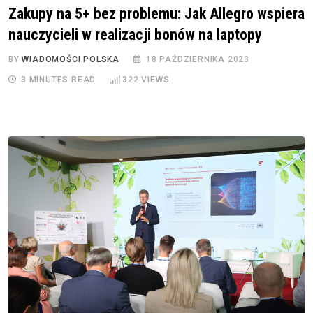
Zakupy na 5+ bez problemu: Jak Allegro wspiera
nauczycieli w realizacji bonów na laptopy
BY
WIADOMOŚCI POLSKA
18 PAŹDZIERNIKA 2023
3 MINUTES READ
322
VIEWS