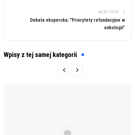
NEXT POST
Debata ekspercka: ”Priorytety refundacyjne w
onkologii”
Wpisy z tej samej kategorii