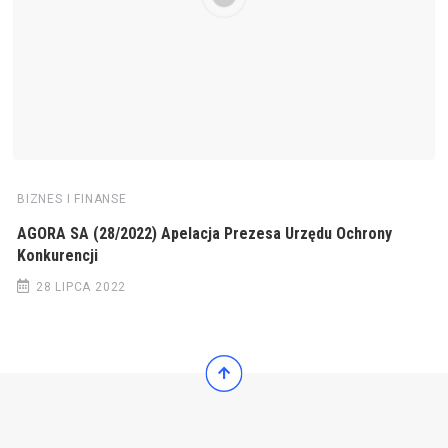
BIZNES I FINANSE
AGORA SA (28/2022) Apelacja Prezesa Urzędu Ochrony
Konkurencji
28 LIPCA 2022