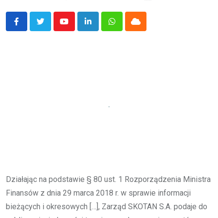
Youtube
LinkedIn
Whatsapp
Cloud
Działając na podstawie § 80 ust. 1 Rozporządzenia Ministra
Finansów z dnia 29 marca 2018 r. w sprawie informacji
bieżących i okresowych […], Zarząd SKOTAN S.A. podaje do