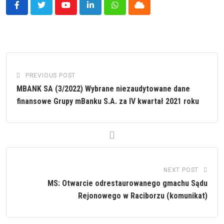
Youtube
LinkedIn
Whatsapp
Cloud
PREVIOUS POST
MBANK SA (3/2022) Wybrane niezaudytowane dane
finansowe Grupy mBanku S.A. za IV kwartał 2021 roku
NEXT POST
MS: Otwarcie odrestaurowanego gmachu Sądu
Rejonowego w Raciborzu (komunikat)