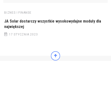
BIZNES I FINANSE
JA Solar dostarczy wszystkie wysokowydajne moduły dla
największej
17 STYCZNIA 2023
© 2022 Wiadomości Polska