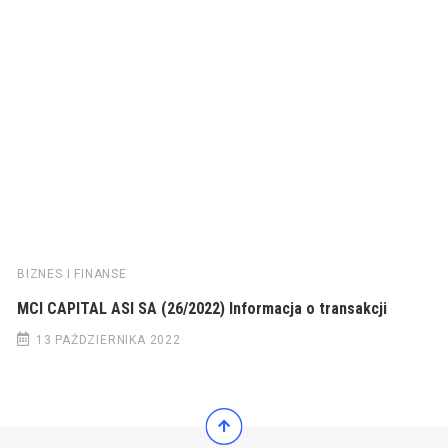
BIZNES I FINANSE
MCI CAPITAL ASI SA (26/2022) Informacja o transakcji
13 PAŹDZIERNIKA 2022