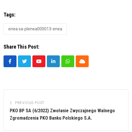
Tags:
enea sa-plenea000013-enea
Share This Post:
Youtube
LinkedIn
Whatsapp
Cloud
PREVIOUS POST
PKO BP SA (6/2022) Zwołanie Zwyczajnego Walnego
Zgromadzenia PKO Banku Polskiego S.A.