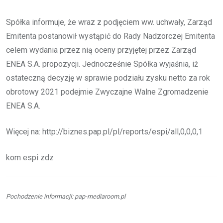
Spółka informuje, że wraz z podjęciem ww. uchwały, Zarząd
Emitenta postanowił wystąpić do Rady Nadzorczej Emitenta
celem wydania przez nią oceny przyjętej przez Zarząd
ENEA S.A. propozycji. Jednocześnie Spółka wyjaśnia, iż
ostateczną decyzję w sprawie podziału zysku netto za rok
obrotowy 2021 podejmie Zwyczajne Walne Zgromadzenie
ENEA S.A.
Więcej na: http://biznes.pap.pl/pl/reports/espi/all,0,0,0,1
kom espi zdz
Pochodzenie informacji: pap-mediaroom.pl