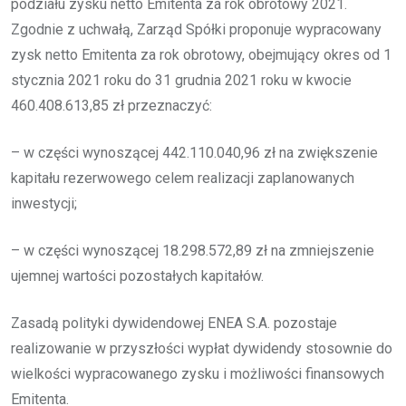
podziału zysku netto Emitenta za rok obrotowy 2021.
Zgodnie z uchwałą, Zarząd Spółki proponuje wypracowany
zysk netto Emitenta za rok obrotowy, obejmujący okres od 1
stycznia 2021 roku do 31 grudnia 2021 roku w kwocie
460.408.613,85 zł przeznaczyć:
– w części wynoszącej 442.110.040,96 zł na zwiększenie
kapitału rezerwowego celem realizacji zaplanowanych
inwestycji;
– w części wynoszącej 18.298.572,89 zł na zmniejszenie
ujemnej wartości pozostałych kapitałów.
Zasadą polityki dywidendowej ENEA S.A. pozostaje
realizowanie w przyszłości wypłat dywidendy stosownie do
wielkości wypracowanego zysku i możliwości finansowych
Emitenta.