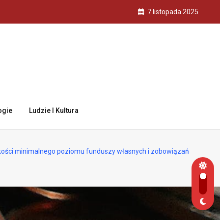
7 listopada 2025
ogie
Ludzie I Kultura
ości minimalnego poziomu funduszy własnych i zobowiązań