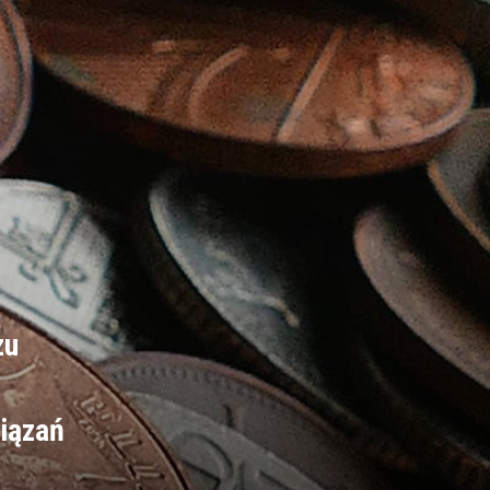
zu
iązań