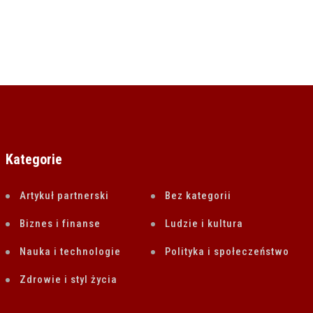
za 2022 PSr
30 WRZEŚNIA 2022
Kategorie
Artykuł partnerski
Bez kategorii
Biznes i finanse
Ludzie i kultura
Nauka i technologie
Polityka i społeczeństwo
Zdrowie i styl życia