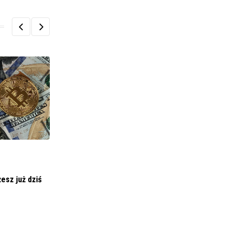
esz już dziś
BIZNES I FINANSE
PROTEKTOR SA Raport okresowy półroczny