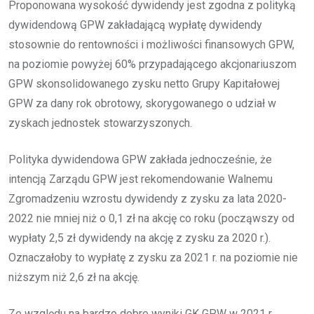
Proponowana wysokość dywidendy jest zgodna z polityką
dywidendową GPW zakładającą wypłatę dywidendy
stosownie do rentowności i możliwości finansowych GPW,
na poziomie powyżej 60% przypadającego akcjonariuszom
GPW skonsolidowanego zysku netto Grupy Kapitałowej
GPW za dany rok obrotowy, skorygowanego o udział w
zyskach jednostek stowarzyszonych.
Polityka dywidendowa GPW zakłada jednocześnie, że
intencją Zarządu GPW jest rekomendowanie Walnemu
Zgromadzeniu wzrostu dywidendy z zysku za lata 2020-
2022 nie mniej niż o 0,1 zł na akcję co roku (począwszy od
wypłaty 2,5 zł dywidendy na akcję z zysku za 2020 r.).
Oznaczałoby to wypłatę z zysku za 2021 r. na poziomie nie
niższym niż 2,6 zł na akcję.
Ze względu na bardzo dobre wyniki GK GPW w 2021 r.,