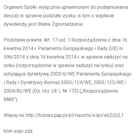
Organem Spółki wyłącznie uprawnionym do podejmowania
decyzji w sprawie podziału zysku, w tym o wypłacie
dywidendy, jest Walne Zgromadzenie.
Podstawa prawna: Art. 17 ust. 1 Rozporządzenia z dnia 16
kwietnia 2014 r. Parlamentu Europejskiego i Rady (UE) nr
596/2014 z dnia 16 kwietnia 2014 r. w sprawie nadużyć na
rynku (rozporządzenie w sprawie nadużyć na rynku) oraz
uchylające dyrektywę 2003/6/WE Parlamentu Europejskiego
i Rady i Dyrektywy Komisji 2003/124/WE, 2003/125/WE i
2004/82/WE (Dz. Urz. UE L Nr 173) („Rozporządzenie
MAR”).
Więcej na: http://biznes.pap.pl/pl/reports/espi/all,0,0,0,1
kom espi zdz