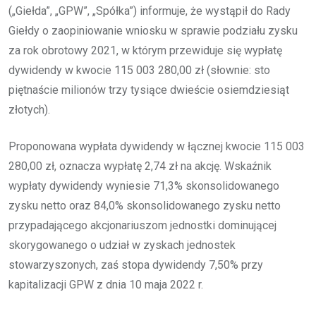
(„Giełda”, „GPW”, „Spółka”) informuje, że wystąpił do Rady
Giełdy o zaopiniowanie wniosku w sprawie podziału zysku
za rok obrotowy 2021, w którym przewiduje się wypłatę
dywidendy w kwocie 115 003 280,00 zł (słownie: sto
piętnaście milionów trzy tysiące dwieście osiemdziesiąt
złotych).
Proponowana wypłata dywidendy w łącznej kwocie 115 003
280,00 zł, oznacza wypłatę 2,74 zł na akcję. Wskaźnik
wypłaty dywidendy wyniesie 71,3% skonsolidowanego
zysku netto oraz 84,0% skonsolidowanego zysku netto
przypadającego akcjonariuszom jednostki dominującej
skorygowanego o udział w zyskach jednostek
stowarzyszonych, zaś stopa dywidendy 7,50% przy
kapitalizacji GPW z dnia 10 maja 2022 r.