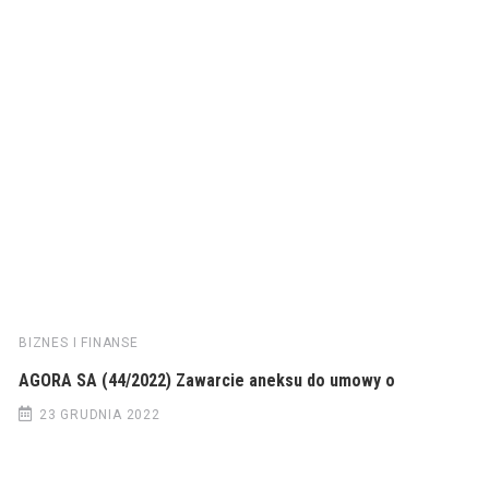
BIZNES I FINANSE
AGORA SA (44/2022) Zawarcie aneksu do umowy o
23 GRUDNIA 2022