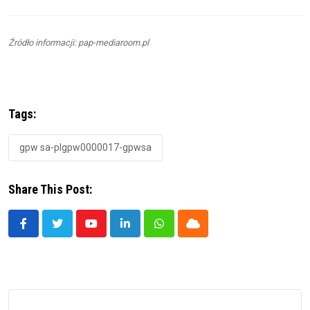
Źródło informacji: pap-mediaroom.pl
Tags:
gpw sa-plgpw0000017-gpwsa
Share This Post:
Youtube
LinkedIn
Whatsapp
Cloud