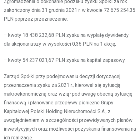
Zgromadzenia o dokonanie podziału zysku Spółki za rok
zakończony dnia 31 grudnia 2021 r. w kwocie 72 675 254,35
PLN poprzez przeznaczenie:
– kwoty 18 438 232,68 PLN zysku na wypłatę dywidendy
dla akcjonariuszy w wysokości 0,36 PLN na 1 akcję,
– kwoty 54 237 021,67 PLN zysku na kapitał zapasowy.
Zarząd Spółki przy podejmowaniu decyzji dotyczącej
przeznaczenia zysku za 2021 r., kierował się sytuacją
makroekonomiczną oraz wziął pod uwagę obecną sytuację
finansową i planowane przepływy pieniężne Grupy
Kapitałowej Polski Holding Nieruchomości S.A., z
uwzględnieniem w szczególności przewidywanych planów
inwestycyjnych oraz możliwości pozyskania finansowania na
ich realizację.