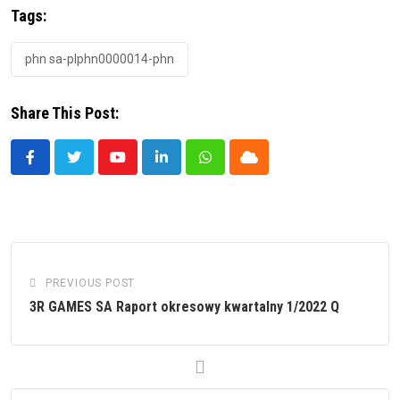
Tags:
phn sa-plphn0000014-phn
Share This Post:
Youtube
LinkedIn
Whatsapp
Cloud
PREVIOUS POST
3R GAMES SA Raport okresowy kwartalny 1/2022 Q