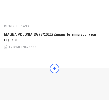
BIZNES I FINANSE
MAGNA POLONIA SA (3/2022) Zmiana terminu publikacji
raportu
12 KWIETNIA 2022
© 2022 Wiadomości Polska