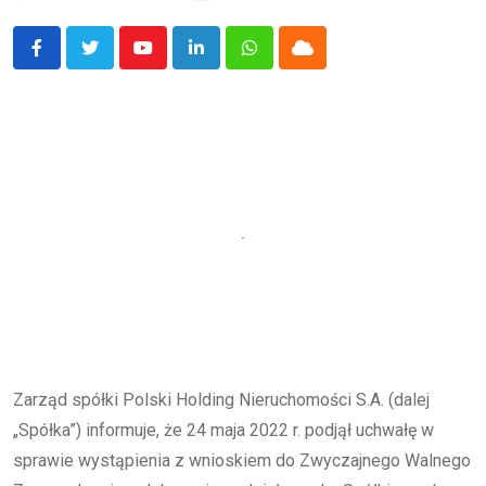
Youtube
LinkedIn
Whatsapp
Cloud
Zarząd spółki Polski Holding Nieruchomości S.A. (dalej
„Spółka”) informuje, że 24 maja 2022 r. podjął uchwałę w
sprawie wystąpienia z wnioskiem do Zwyczajnego Walnego