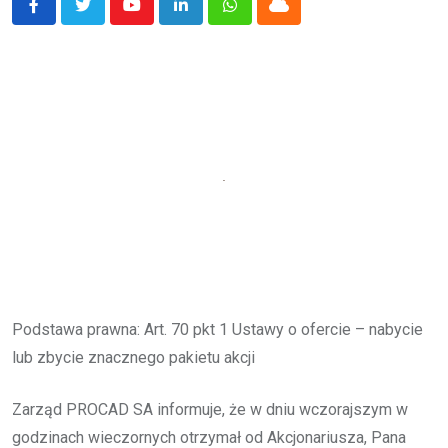
Youtube
LinkedIn
Whatsapp
Cloud
Podstawa prawna: Art. 70 pkt 1 Ustawy o ofercie – nabycie
lub zbycie znacznego pakietu akcji
Zarząd PROCAD SA informuje, że w dniu wczorajszym w
godzinach wieczornych otrzymał od Akcjonariusza, Pana