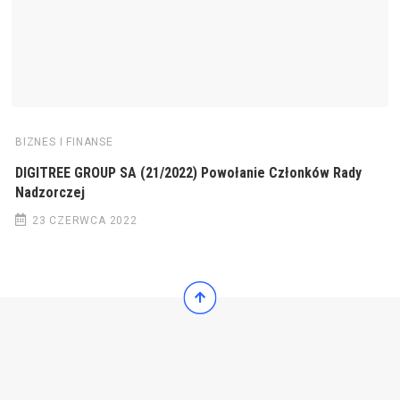
BIZNES I FINANSE
DIGITREE GROUP SA (21/2022) Powołanie Członków Rady
Nadzorczej
23 CZERWCA 2022