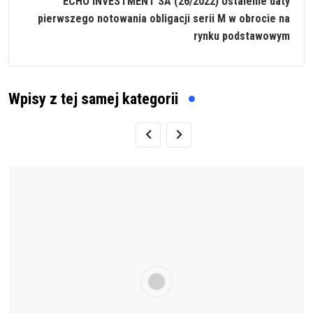
ECHO INVESTMENT SA (26/2022) Ustalenie daty
pierwszego notowania obligacji serii M w obrocie na
rynku podstawowym
Wpisy z tej samej kategorii