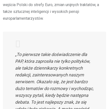
wejścia Polski do strefy Euro, zmian unijnych traktatów, a
także sztucznej inteligencji i wysokich pensji
europarlamentarzystów.
„To pierwsze takie doświadczenie dla
PAP, która zaprosiła nie tylko polityków,
ale także dziennikarzy konkretnych
redakcji, zainteresowanych naszym
serwisem. Okazało się, że jest bardzo
dużo tematów do rozmowy i wychodząc,
wszyscy pytali, kiedy będzie następna
debata. To jest najlepszy znak, że się
udało i było ciekawie. A może spośród