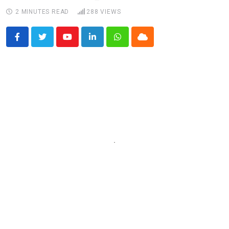
2 MINUTES READ
288
VIEWS
Youtube
LinkedIn
Whatsapp
Cloud