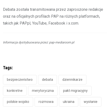
Debata została transmitowana przez zaproszone redakcje
oraz na oficjalnych profilach PAP na różnych platformach,
takich jak PAP.pl, YouTube, Facebook i x.com.
Informacja dystrybuowana przez: pap-mediaroom.pl
Tags:
bezpieczeństwo
debata
dziennikarze
konkretne
merytoryczna
pakt migracyjny
polskie wojsko
rozmowa
ukraina
wysłanie