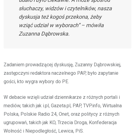
słuchaczy, widzów i czytelników, nasza
dyskusja też kogoś przekona, żeby
wziąć udział w wyborach” – mówiła
Zuzanna Dąbrowska.
Zadaniem prowadzącej dyskusję, Zuzanny Dąbrowskiej,
zastępczyni redaktora naczelnego PAP, było zapytanie
gości, kto wygra wybory do PE.
W debacie wzięli udział dziennikarze z różnych portali i
mediów, takich jak i.pl, Gazeta.pl, PAP, TVP.info, Wirtualna
Polska, Polskie Radio 24, Onet, oraz politycy z różnych
ugrupowań, takich jak KO, Trzecia Droga, Konfederacja
Wolność i Niepodległość, Lewica, PiS.