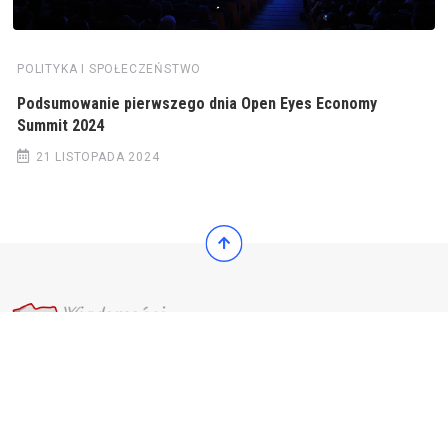
POLITYKA I SPOŁECZEŃSTWO
Podsumowanie pierwszego dnia Open Eyes Economy
Summit 2024
21 LISTOPADA 2024
© 2022 Wiadomości Polska