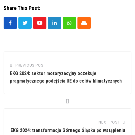
Share This Post:
Youtube
LinkedIn
Whatsapp
Cloud
PREVIOUS POST
EKG 2024: sektor motoryzacyjny oczekuje
pragmatycznego podejścia UE do celów klimatycznych
NEXT POST
EKG 2024: transformacja Górnego Śląska po wstąpieniu