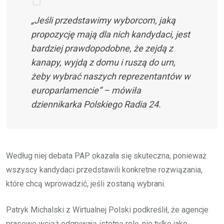
„Jeśli przedstawimy wyborcom, jaką
propozycję mają dla nich kandydaci, jest
bardziej prawdopodobne, że zejdą z
kanapy, wyjdą z domu i ruszą do urn,
żeby wybrać naszych reprezentantów w
europarlamencie” – mówiła
dziennikarka Polskiego Radia 24.
Według niej debata PAP okazała się skuteczna, ponieważ
wszyscy kandydaci przedstawili konkretne rozwiązania,
które chcą wprowadzić, jeśli zostaną wybrani.
Patryk Michalski z Wirtualnej Polski podkreślił, że agencje
prasowe wciąż odgrywają istotną rolę, nie tylko jako