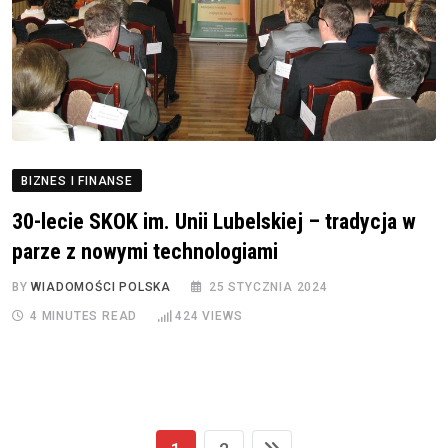
BIZNES I FINANSE
30-lecie SKOK im. Unii Lubelskiej – tradycja w
parze z nowymi technologiami
BY
WIADOMOŚCI POLSKA
25 STYCZNIA 2024
4 MINUTES READ
424
VIEWS