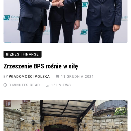
BIZNES I FINANSE
Zrzeszenie BPS rośnie w siłę
BY
WIADOMOŚCI POLSKA
11 GRUDNIA 2024
3 MINUTES READ
161
VIEWS