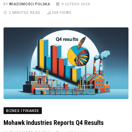
BY
WIADOMOŚCI POLSKA
9 LUTEGO 2024
2 MINUTES READ
248
VIEWS
BIZNES I FINANSE
Mohawk Industries Reports Q4 Results