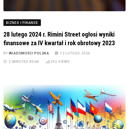
BIZNES I FINANSE
28 lutego 2024 r. Rimini Street ogłosi wyniki
finansowe za IV kwartał i rok obrotowy 2023
BY
WIADOMOŚCI POLSKA
12 LUTEGO 2024
2 MINUTES READ
292
VIEWS