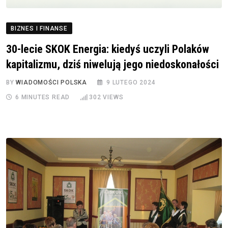
BIZNES I FINANSE
30-lecie SKOK Energia: kiedyś uczyli Polaków
kapitalizmu, dziś niwelują jego niedoskonałości
BY
WIADOMOŚCI POLSKA
9 LUTEGO 2024
6 MINUTES READ
302
VIEWS