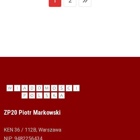
1
2
ZP20 Piotr Markowski
KEN 36 / 112B, Warszawa
NIP: 9482256434