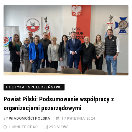
POLITYKA I SPOŁECZEŃSTWO
Powiat Pilski: Podsumowanie współpracy z
organizacjami pozarządowymi
BY
WIADOMOŚCI POLSKA
17 KWIETNIA 2024
1 MINUTE READ
293
VIEWS