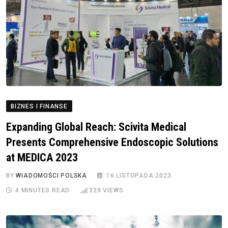
BIZNES I FINANSE
Expanding Global Reach: Scivita Medical
Presents Comprehensive Endoscopic Solutions
at MEDICA 2023
BY
WIADOMOŚCI POLSKA
16 LISTOPADA 2023
4 MINUTES READ
329
VIEWS