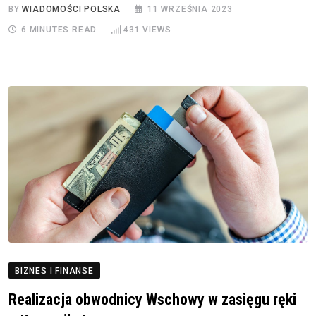
BY
WIADOMOŚCI POLSKA
11 WRZEŚNIA 2023
6 MINUTES READ
431
VIEWS
BIZNES I FINANSE
Realizacja obwodnicy Wschowy w zasięgu ręki