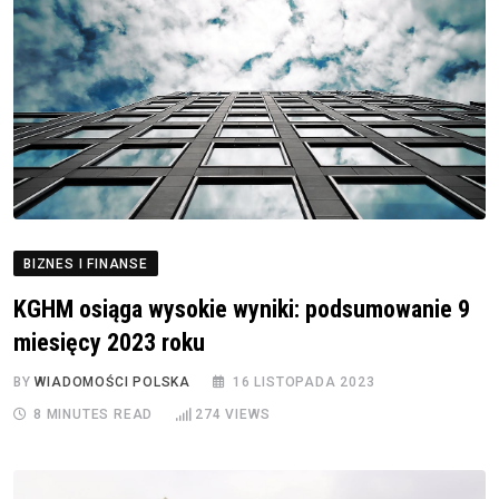
BIZNES I FINANSE
KGHM osiąga wysokie wyniki: podsumowanie 9
miesięcy 2023 roku
BY
WIADOMOŚCI POLSKA
16 LISTOPADA 2023
8 MINUTES READ
274
VIEWS