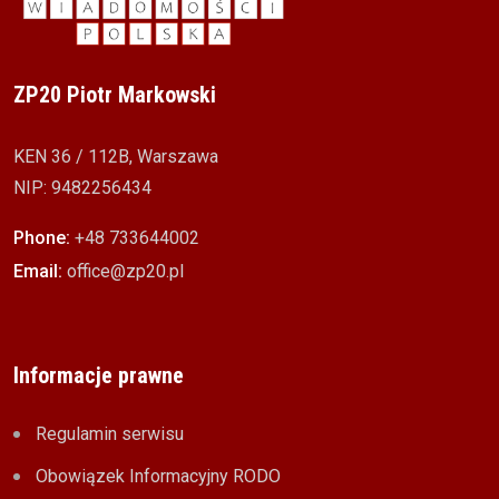
ZP20 Piotr Markowski
KEN 36 / 112B, Warszawa
NIP: 9482256434
Phone:
+48 733644002
Email:
office@zp20.pl
Informacje prawne
Regulamin serwisu
Obowiązek Informacyjny RODO