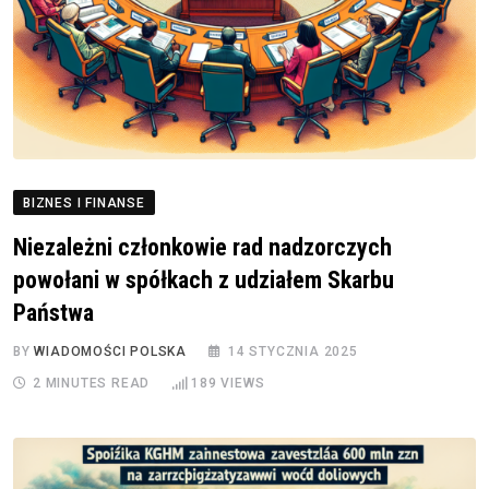
BIZNES I FINANSE
Niezależni członkowie rad nadzorczych
powołani w spółkach z udziałem Skarbu
Państwa
BY
WIADOMOŚCI POLSKA
14 STYCZNIA 2025
2 MINUTES READ
189
VIEWS