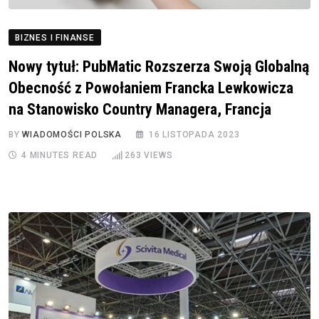
BIZNES I FINANSE
Nowy tytuł: PubMatic Rozszerza Swoją Globalną
Obecność z Powołaniem Francka Lewkowicza
na Stanowisko Country Managera, Francja
BY
WIADOMOŚCI POLSKA
16 LISTOPADA 2023
4 MINUTES READ
263
VIEWS