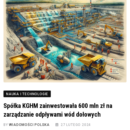
NAUKA I TECHNOLOGIE
Spółka KGHM zainwestowała 600 mln zł na
zarządzanie odpływami wód dołowych
BY
WIADOMOŚCI POLSKA
27 LUTEGO 2024