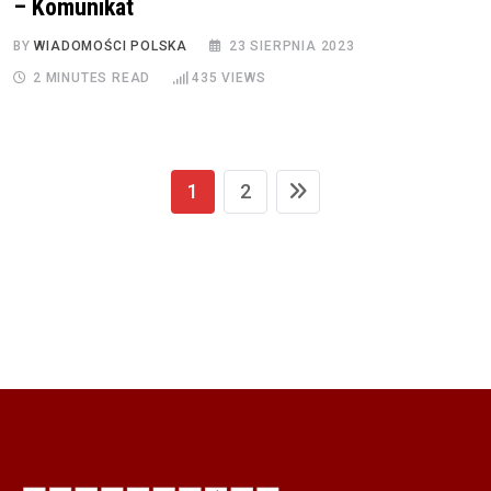
– Komunikat
BY
WIADOMOŚCI POLSKA
23 SIERPNIA 2023
2 MINUTES READ
435
VIEWS
1
2