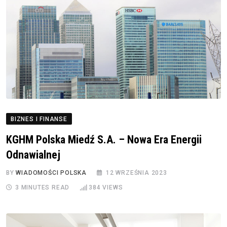
BIZNES I FINANSE
KGHM Polska Miedź S.A. – Nowa Era Energii
Odnawialnej
BY
WIADOMOŚCI POLSKA
12 WRZEŚNIA 2023
3 MINUTES READ
384
VIEWS