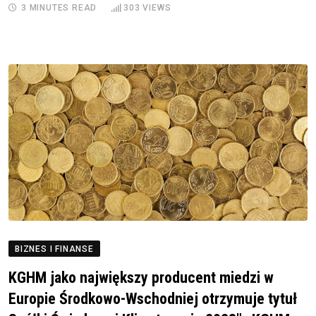
3 MINUTES READ
303
VIEWS
BIZNES I FINANSE
KGHM jako największy producent miedzi w
Europie Środkowo-Wschodniej otrzymuje tytuł