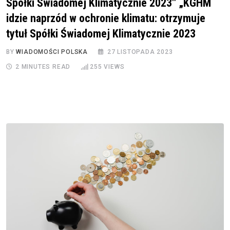
Spółki Świadomej Klimatycznie 2023″ „KGHM
idzie naprzód w ochronie klimatu: otrzymuje
tytuł Spółki Świadomej Klimatycznie 2023
BY
WIADOMOŚCI POLSKA
27 LISTOPADA 2023
2 MINUTES READ
255
VIEWS