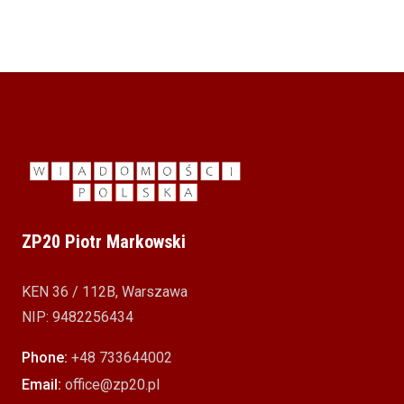
ZP20 Piotr Markowski
KEN 36 / 112B, Warszawa
NIP: 9482256434
Phone:
+48 733644002
Email:
office@zp20.pl