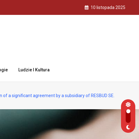
10 listopada 2025
ogie
Ludzie I Kultura
f a significant agreement by a subsidiary of RESBUD SE.