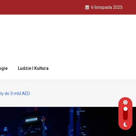
6 listopada 2025
ogie
Ludzie I Kultura
sły do 3 mld AED