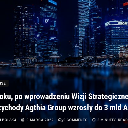
NSE
oku, po wprowadzeniu Wizji Strategiczne
zychody Agthia Group wzrosły do 3 mld 
I POLSKA
9 MARCA 2022
0
COMMENTS
3 MINUTES READ