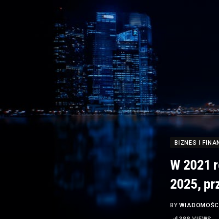
BIZNES I FINA
W 2021 r
2025, pr
BY
WIADOMOŚC