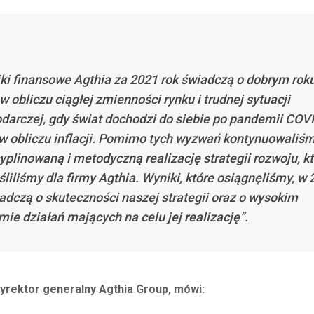
ki finansowe Agthia za 2021 rok świadczą o dobrym roku
w obliczu ciągłej zmienności rynku i trudnej sytuacji
darczej, gdy świat dochodzi do siebie po pandemii COVI
 w obliczu inflacji. Pomimo tych wyzwań kontynuowaliś
yplinowaną i metodyczną realizację strategii rozwoju, k
śliliśmy dla firmy Agthia. Wyniki, które osiągnęliśmy, w
wiadczą o skuteczności naszej strategii oraz o wysokim
mie działań mających na celu jej realizację”.
dyrektor generalny Agthia Group, mówi: