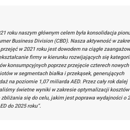
21 roku naszym głównym celem była konsolidacja pion
mer Business Division (CBD). Nasza aktywność w zakre
 i przejęć w 2021 roku jest dowodem na ciągłe zaangażo
ekształcanie firmy w kierunku rozwijających się kategori
ów konsumpcyjnych poprzez przejęcie czterech nowych
otów w segmentach białka i przekąsek, generujących
daż na poziomie 1,07 miliarda AED. Przez cały rok dalej
aliśmy świetne wyniki w zakresie optymalizacji kosztów
 zbliżania się do celu, jakim jest poprawa wydajności o 
ED do 2025 roku”.