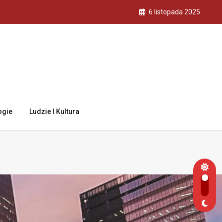
6 listopada 2025
ogie
Ludzie I Kultura