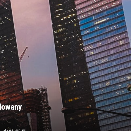
dowany