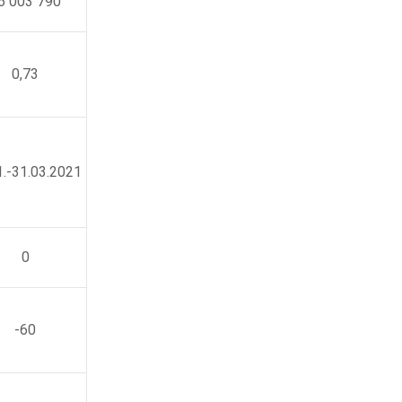
6 003 790
0,73
1.-31.03.2021
0
-60