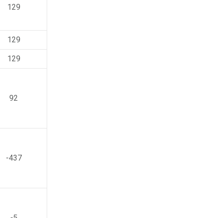
129
129
129
92
-437
-5