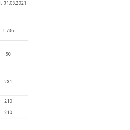
1.-31.03.2021
1 736
50
231
210
210