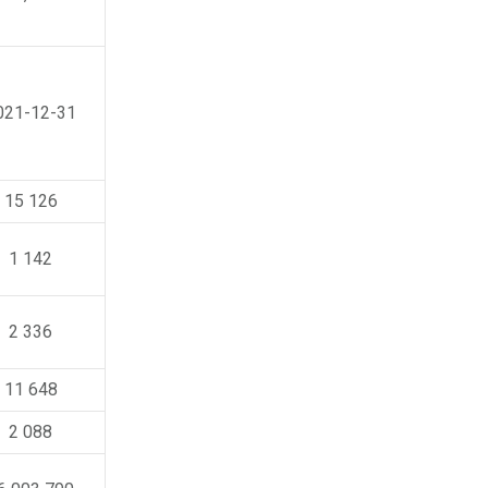
021-12-31
15 126
1 142
2 336
11 648
2 088