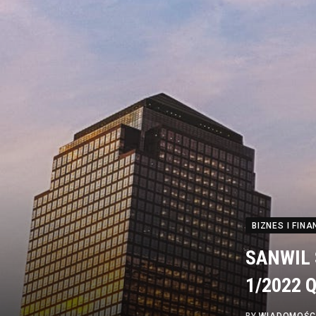
BIZNES I FINA
SANWIL S
1/2022 Q