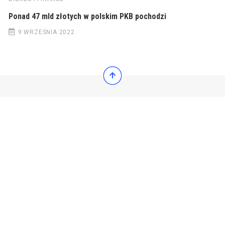
Ponad 47 mld złotych w polskim PKB pochodzi
9 WRZEŚNIA 2022
© 2022 Wiadomości Polska
© 2022 Wiadomości Polska