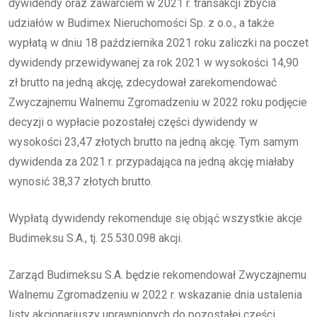
dywidendy oraz zawarciem w 2021 r. transakcji zbycia
udziałów w Budimex Nieruchomości Sp. z o.o., a także
wypłatą w dniu 18 października 2021 roku zaliczki na poczet
dywidendy przewidywanej za rok 2021 w wysokości 14,90
zł brutto na jedną akcję, zdecydował zarekomendować
Zwyczajnemu Walnemu Zgromadzeniu w 2022 roku podjęcie
decyzji o wypłacie pozostałej części dywidendy w
wysokości 23,47 złotych brutto na jedną akcję. Tym samym
dywidenda za 2021 r. przypadająca na jedną akcję miałaby
wynosić 38,37 złotych brutto.
Wypłatą dywidendy rekomenduje się objąć wszystkie akcje
Budimeksu S.A., tj. 25.530.098 akcji.
Zarząd Budimeksu S.A. będzie rekomendował Zwyczajnemu
Walnemu Zgromadzeniu w 2022 r. wskazanie dnia ustalenia
listy akcjonariuszy uprawnionych do pozostałej części