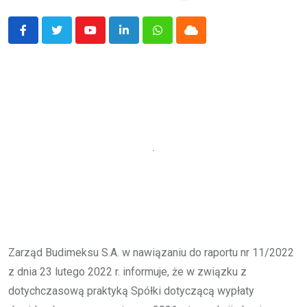
Youtube
LinkedIn
Whatsapp
Cloud
Zarząd Budimeksu S.A. w nawiązaniu do raportu nr 11/2022
z dnia 23 lutego 2022 r. informuje, że w związku z
dotychczasową praktyką Spółki dotyczącą wypłaty