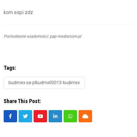
kom espi zdz
Pochodzenie wiadomości: pap-mediaroom.pl
Tags:
budimex sa-plbudmx00013-budimex
Share This Post:
Youtube
LinkedIn
Whatsapp
Cloud