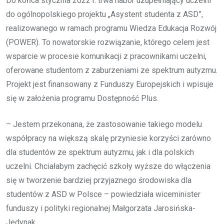
Do końca stycznia 2022 r. trwa nabór uzupełniający uczelni
do ogólnopolskiego projektu „Asystent studenta z ASD”,
realizowanego w ramach programu Wiedza Edukacja Rozwój
(POWER). To nowatorskie rozwiązanie, którego celem jest
wsparcie w procesie komunikacji z pracownikami uczelni,
oferowane studentom z zaburzeniami ze spektrum autyzmu.
Projekt jest finansowany z Funduszy Europejskich i wpisuje
się w założenia programu Dostępność Plus.
– Jestem przekonana, że zastosowanie takiego modelu
współpracy na większą skalę przyniesie korzyści zarówno
dla studentów ze spektrum autyzmu, jak i dla polskich
uczelni. Chciałabym zachęcić szkoły wyższe do włączenia
się w tworzenie bardziej przyjaznego środowiska dla
studentów z ASD w Polsce – powiedziała wiceminister
funduszy i polityki regionalnej Małgorzata Jarosińska-
Jedynak.