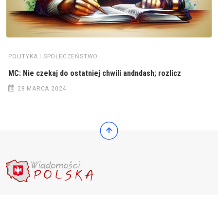
POLITYKA I SPOŁECZEŃSTWO
MC: Nie czekaj do ostatniej chwili andndash; rozlicz
28 MARCA 2024
© 2022 Wiadomości Polska