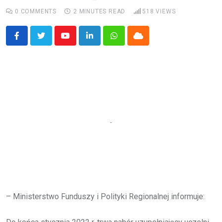
0
COMMENTS
2 MINUTES READ
518
VIEWS
Youtube
LinkedIn
Whatsapp
Cloud
– Ministerstwo Funduszy i Polityki Regionalnej informuje: