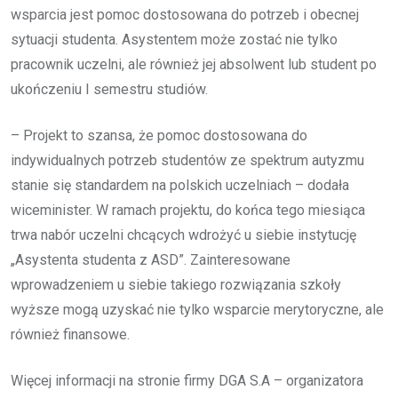
wsparcia jest pomoc dostosowana do potrzeb i obecnej
sytuacji studenta. Asystentem może zostać nie tylko
pracownik uczelni, ale również jej absolwent lub student po
ukończeniu I semestru studiów.
– Projekt to szansa, że pomoc dostosowana do
indywidualnych potrzeb studentów ze spektrum autyzmu
stanie się standardem na polskich uczelniach – dodała
wiceminister. W ramach projektu, do końca tego miesiąca
trwa nabór uczelni chcących wdrożyć u siebie instytucję
„Asystenta studenta z ASD”. Zainteresowane
wprowadzeniem u siebie takiego rozwiązania szkoły
wyższe mogą uzyskać nie tylko wsparcie merytoryczne, ale
również finansowe.
Więcej informacji na stronie firmy DGA S.A – organizatora