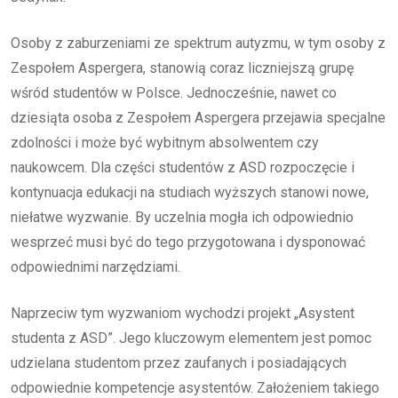
Osoby z zaburzeniami ze spektrum autyzmu, w tym osoby z
Zespołem Aspergera, stanowią coraz liczniejszą grupę
wśród studentów w Polsce. Jednocześnie, nawet co
dziesiąta osoba z Zespołem Aspergera przejawia specjalne
zdolności i może być wybitnym absolwentem czy
naukowcem. Dla części studentów z ASD rozpoczęcie i
kontynuacja edukacji na studiach wyższych stanowi nowe,
niełatwe wyzwanie. By uczelnia mogła ich odpowiednio
wesprzeć musi być do tego przygotowana i dysponować
odpowiednimi narzędziami.
Naprzeciw tym wyzwaniom wychodzi projekt „Asystent
studenta z ASD”. Jego kluczowym elementem jest pomoc
udzielana studentom przez zaufanych i posiadających
odpowiednie kompetencje asystentów. Założeniem takiego