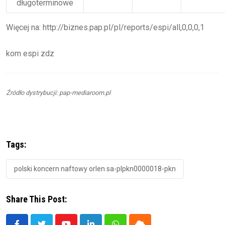
długoterminowe
Więcej na: http://biznes.pap.pl/pl/reports/espi/all,0,0,0,1
kom espi zdz
Źródło dystrybucji: pap-mediaroom.pl
Tags:
polski koncern naftowy orlen sa-plpkn0000018-pkn
Share This Post: