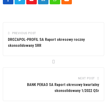
Youtube
LinkedIn
Whatsapp
Cloud
PREVIOUS POST
DROZAPOL-PROFIL SA Raport okresowy roczny
skonsolidowany SRR
NEXT POST
BANK PEKAO SA Raport okresowy kwartalny
skonsolidowany 1/2022 QSr