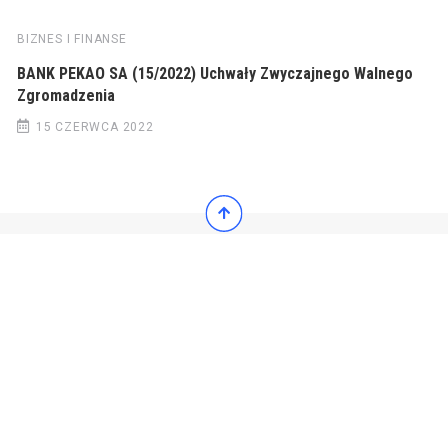
BIZNES I FINANSE
BANK PEKAO SA (15/2022) Uchwały Zwyczajnego Walnego
Zgromadzenia
15 CZERWCA 2022
© 2022 Wiadomości Polska